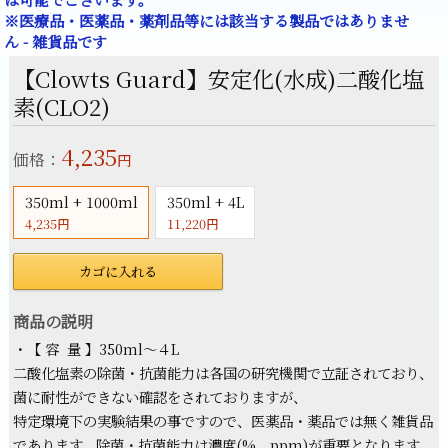
所、お子様の安全のために、
手の届かない高い場所にて保管して下さい。１年間の保管
は可能でございます。
※医療品・医薬品・薬剤品等には該当する製品ではありませ
ん - 雑貨品です
【Clowts Guard】安定化(水成)二酸化塩
素(CLO2)
4,235
価格：
円
350ml + 1000ml
350ml + 4L
4,235円
11,220円
カゴに入れる
商品の説明
・【 容 量 】350ml～４L
二酸化塩素の除菌・抗菌能力は各国の研究機関で立証されており、