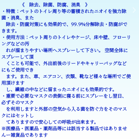
《 除去、除菌、防腐、消臭 》
・特徴：ペットのトイレ周り等の蓄積されたニオイを強力除
菌・消臭、また
除去・防腐対策にも効果的で、99.9%分解除去・防腐がで
きます。
・使用方法：ペット周りのトイレやケージ、床や壁、フローリ
ングなどの汚
れが溜まりやすい場所へスプレーして下さい。 空間全体に
スプレーして頂
くことも可能で、外出前後のリードやキャリーバッグなど
にもご使用でき
ます。また、車、エアコン、衣類、靴など様々な場所でご使
用頂けます
し、繊維の中などに留まったニオイにも効果的です。
・重要で必要なマスクの表側に寝る前にスプレーをし翌日、
必ずそのマスク
を利用しますと外部の空気から入る菌を防ぐ力をそのマス
クにはセットし
てありますので安心しての呼吸が出来ます。
※医療品・医薬品・薬剤品等には該当する製品ではありませ
んー雑貨品であります