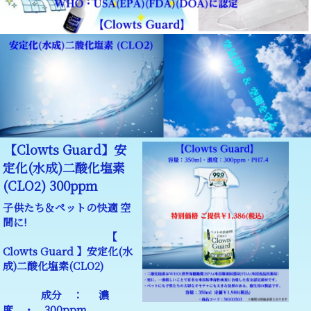
【Clowts Guard】安
定化(水成)二酸化塩素
(CLO2) 300ppm
子供たち＆ペットの快適 空
間に!
【
Clowts Guard 】安定化(水
成)二酸化塩素(CLO2)
成分 ： 濃
度 ・ 300ppm