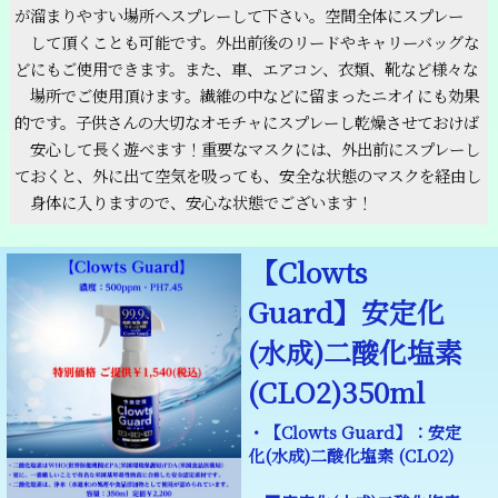
が溜まりやすい場所へスプレーして下さい。空間全体にスプレー
して頂くことも可能です。外出前後のリードやキャリーバッグな
どにもご使用できます。また、車、エアコン、衣類、靴など様々な
場所でご使用頂けます。繊維の中などに留まったニオイにも効果
的です。子供さんの大切なオモチャにスプレーし乾燥させておけば
安心して長く遊べます！重要なマスクには、外出前にスプレーし
ておくと、外に出て空気を吸っても、安全な状態のマスクを経由し
身体に入りますので、安心な状態でございます！
【Clowts
Guard】安定化
(水成)二酸化塩素
(CLO2)350ml
・【Clowts Guard】：安定
化(水成)二酸化塩素 (CLO2)