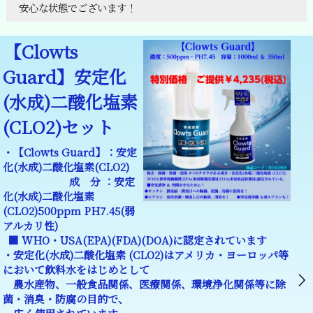
安心な状態でございます！
【Clowts
Guard】安定化
(水成)二酸化塩素
(CLO2)セット
・【Clowts Guard】：安定
化(水成)二酸化塩素(CLO2)
成 分 ：安定
化(水成)二酸化塩素
(CLO2)500ppm PH7.45(弱
アルカリ性)
■ WHO・USA(EPA)(FDA)(DOA)に認定されています
・安定化(水成)二酸化塩素 (CLO2)はアメリカ・ヨーロッパ等
において飲料水をはじめとして
農水産物、一般食品関係、医療関係、環境浄化関係等に除
菌・消臭・防腐の目的で、