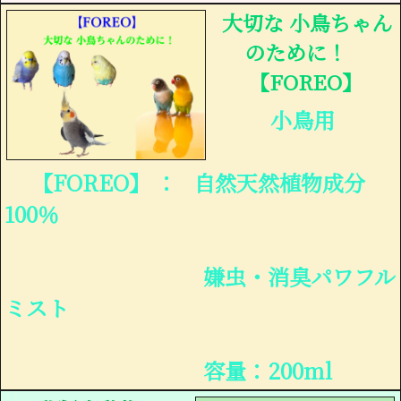
大切な 小鳥ちゃん
のために！
【FOREO】
小鳥用
【FOREO】 ： 自然天然植物成分
100％
嫌虫・消臭パワフル
ミスト
容量：200ml