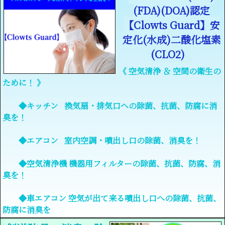
(FDA)(DOA)認定
【Clowts Guard】安
定化(水成)二酸化塩素
(CLO2)
《 空気清浄 ＆ 空間の衛生の
ために！ 》
◆キッチン 換気扇・排気口への除菌、抗菌、防腐に消
臭を！
◆エアコン 室内空調・噴出し口の除菌、消臭を！
◆空気清浄機 機器用フィルターの除菌、抗菌、防腐、消
臭を！
◆車エアコン 空気が出て来る噴出し口への除菌、抗菌、
防腐に消臭を