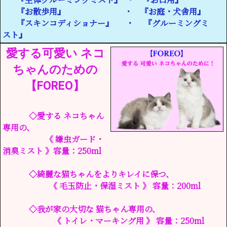
『お散歩用』 ・ 『お庭・犬舎用』
『スキンコディショナー』 ・ 『グルーミングミ
スト』
愛する可愛い ネコ
ちゃんのための
【FOREO】
◇愛する ネコちゃん
専用の、
《 嫌虫ガード・
消臭ミスト 》容量：250ml
◇綺麗な猫ちゃんをよりキレイに保つ、
《 毛玉防止・保湿ミスト 》 容量：200ml
◇我が家の大切な 猫ちゃん専用の、
《 トイレ・マーキング用 》 容量：250ml