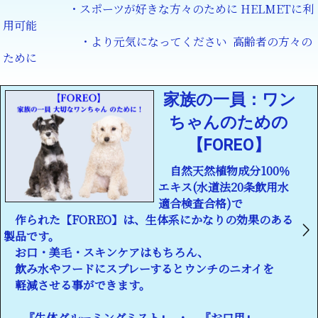
・スポーツが好きな方々のために HELMETに利
用可能
・より元気になってください 高齢者の方々の
ために
家族の一員：ワン
ちゃんのための
【FOREO】
自然天然植物成分100％
エキス(水道法20条飲用水
適合検査合格)で
作られた【FOREO】は、生体系にかなりの効果のある
製品です。
お口・美毛・スキンケアはもちろん、
飲み水やフードにスプレーするとウンチのニオイを
軽減させる事ができます。
『生体グルーミングミスト』 ・ 『お口用』