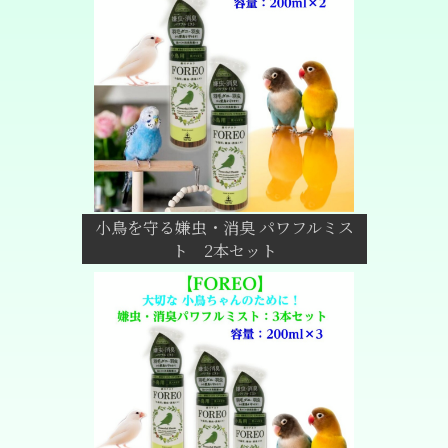
小鳥を守る嫌虫・消臭 パワフルミス
ト 2本セット