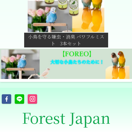
小鳥を守る嫌虫・消臭 パワフルミス
ト 3本セット
Forest Japan