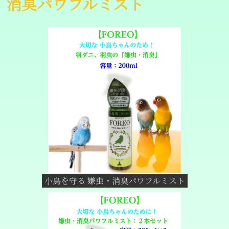
消臭パワフルミスト
小鳥を守る 嫌虫・消臭パワフルミスト