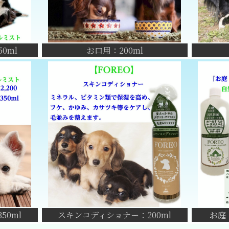
0ml
お口用：200ml
50ml
スキンコディショナー：200ml
お庭