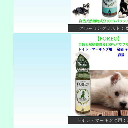
グルーミングミスト：35
トイレ・マーキング用：3