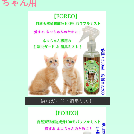
ちゃん用
嫌虫ガード・消臭ミスト