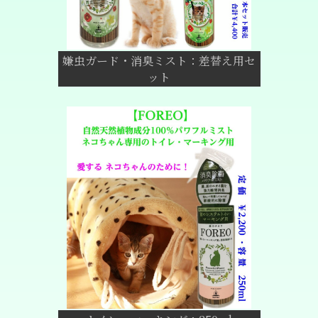
嫌虫ガード・消臭ミスト：差替え用セ
ット