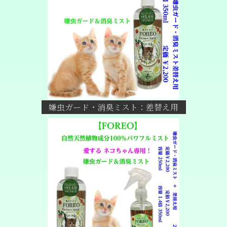
嫌虫ガード・消臭ミスト：差替え用