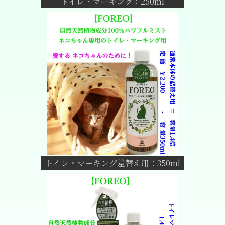
トイレ・マーキング：250ml
トイレ・マーキング差替え用：350ml