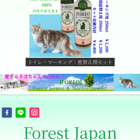
トイレ・マーキング：差替え用セット
Forest Japan